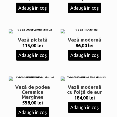
Adaugă în coș
Adaugă în coș
Vază pictată
Vază modernă
115,00
lei
86,00
lei
Adaugă în coș
Adaugă în coș
Vază de podea
Vază modernă
Ceramica
cu foiță de aur
Marginea
184,00
lei
558,00
lei
Adaugă în coș
Adaugă în coș