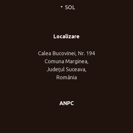
SOL
Localizare
Calea Bucovinei, Nr. 194
Comuna Marginea,
Județul Suceava,
România
ANPC