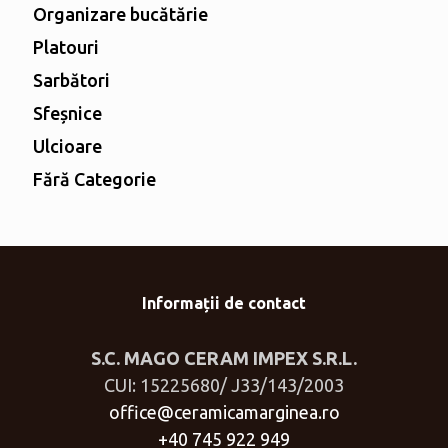
Organizare bucătărie
Platouri
Sarbători
Sfeșnice
Ulcioare
Fără Categorie
Informații de contact
S.C. MAGO CERAM IMPEX S.R.L.
CUI: 15225680/ J33/143/2003
office@ceramicamarginea.ro
+40 745 922 949