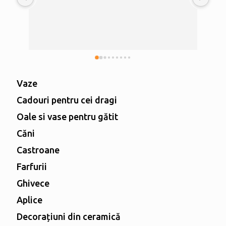
Vaze
Cadouri pentru cei dragi
Oale si vase pentru gătit
Căni
Castroane
Farfurii
Ghivece
Aplice
Decorațiuni din ceramică