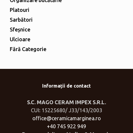
Organizare bucătărie
Platouri
Sarbători
Sfeșnice
Ulcioare
Fără Categorie
Informații de contact
S.C. MAGO CERAM IMPEX S.R.L.
CUI: 15225680/ J33/143/2003
office@ceramicamarginea.ro
+40 745 922 949