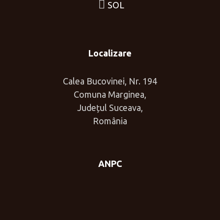
SOL
Localizare
Calea Bucovinei, Nr. 194
Comuna Marginea,
Județul Suceava,
România
ANPC