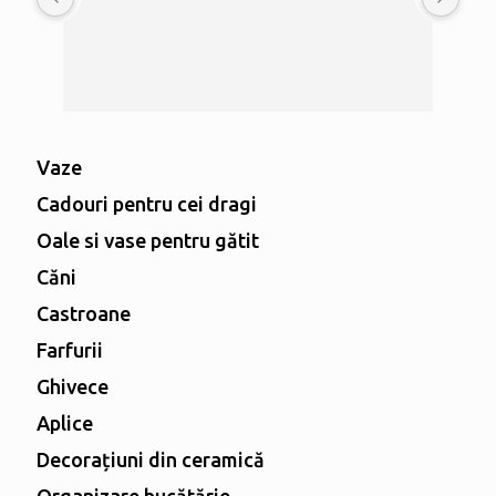
Vaze
Cadouri pentru cei dragi
Oale si vase pentru gătit
Căni
Castroane
Farfurii
Ghivece
Aplice
Decorațiuni din ceramică