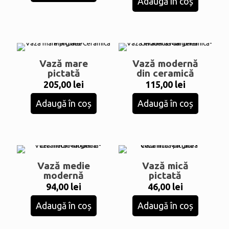
Adaugă în coș
Vază mare
Vază modernă
pictată
din ceramică
205,00
lei
115,00
lei
Adaugă în coș
Adaugă în coș
Vază medie
Vază mică
modernă
pictată
94,00
lei
46,00
lei
Adaugă în coș
Adaugă în coș