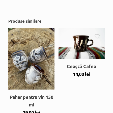
Produse similare
Ceașcă Cafea
14,00
lei
Pahar pentru vin 150
ml
29,00
lei