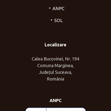
ANPC
SOL
Localizare
Calea Bucovinei, Nr. 194
Comuna Marginea,
Județul Suceava,
România
ANPC