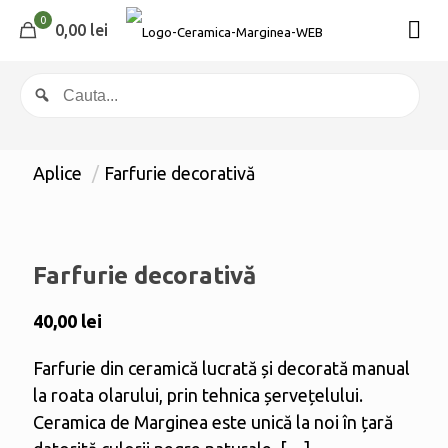
0
0,00 lei
Aplice
/
Farfurie decorativă
Farfurie decorativă
40,00
lei
Farfurie din ceramică lucrată și decorată manual
la roata olarului, prin tehnica șervețelului.
Ceramica de Marginea este unică la noi în țară