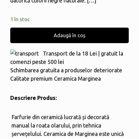
datorită culorii negre naturale.
[…]
1 în stoc
Adaugă în coș
Transport de la 18 Lei | gratuit la
comenzi peste 500 lei
Schimbarea gratuita a produselor deteriorate
Calitate premium Ceramica Marginea
Descriere Produs:
Farfurie din ceramică lucrată și decorată
manual la roata olarului, prin tehnica
șervețelului. Ceramica de Marginea este unică