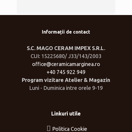
Informații de contact
S.C. MAGO CERAM IMPEX S.R.L.
CUI: 15225680/ J33/143/2003
office@ceramicamarginea.ro
+40 745 922 949
Program vizitare Atelier & Magazin
Luni - Duminica intre orele 9-19
Linkuri utile
Politica Cookie