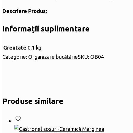
Descriere Produs:
Informații suplimentare
Greutate
0,1 kg
Categorie:
Organizare bucătărie
SKU:
OB04
Produse similare