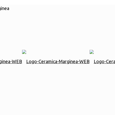
ginea