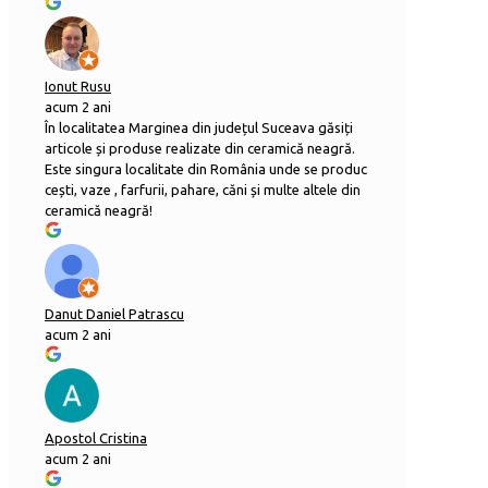
Ionut Rusu
acum 2 ani
În localitatea Marginea din județul Suceava găsiți
articole și produse realizate din ceramică neagră.
Este singura localitate din România unde se produc
cești, vaze , farfurii, pahare, căni și multe altele din
ceramică neagră!
Danut Daniel Patrascu
acum 2 ani
Apostol Cristina
acum 2 ani