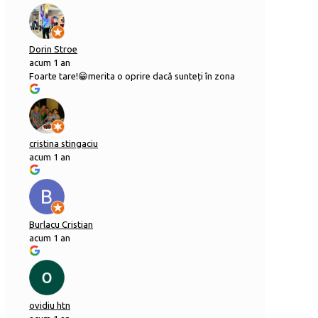
Dorin Stroe
acum 1 an
Foarte tare!😁merita o oprire dacă sunteți în zona
cristina stingaciu
acum 1 an
Burlacu Cristian
acum 1 an
ovidiu htn