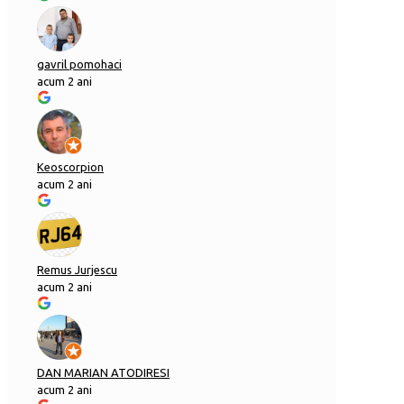
gavril pomohaci
acum 2 ani
Keoscorpion
acum 2 ani
Remus Jurjescu
acum 2 ani
DAN MARIAN ATODIRESI
acum 2 ani