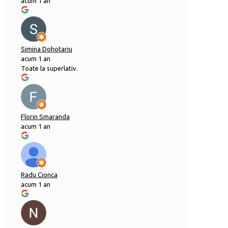
acum 1 an
Simina Dohotariu
acum 1 an
Toate la superlativ.
Florin Smaranda
acum 1 an
Radu Cionca
acum 1 an