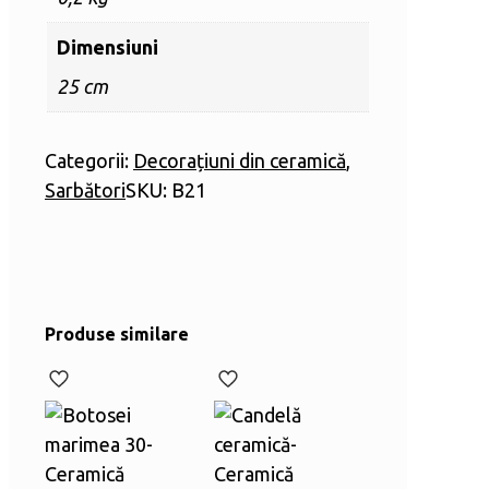
Dimensiuni
25 cm
Categorii:
Decorațiuni din ceramică
,
Sarbători
SKU:
B21
Produse similare