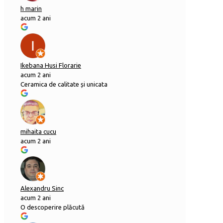
h marin
acum 2 ani
Ikebana Husi Florarie
acum 2 ani
Ceramica de calitate și unicata
mihaita cucu
acum 2 ani
Alexandru Sinc
acum 2 ani
O descoperire plăcută