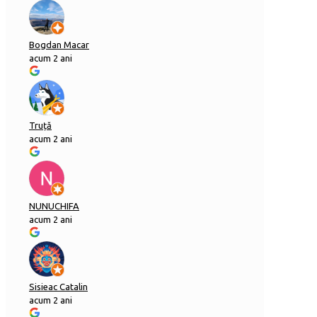
Bogdan Macar
acum 2 ani
Truță
acum 2 ani
NUNUCHIFA
acum 2 ani
Sisieac Catalin
acum 2 ani