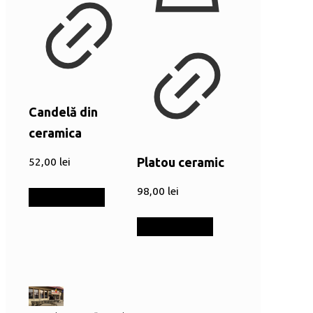
Candelă din
ceramica
Platou ceramic
52,00
lei
98,00
lei
Adaugă în coș
Adaugă în coș