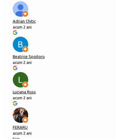
Adrian Chitic
acum 2 ani
Beatrice Spoitoru
acum 2 ani
Luciana Rusu
acum 2 ani
FERARU
acum 2 ani