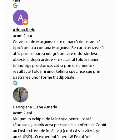
Fain
Adrian Radu
acum 2 ani
Ceramica de Marginea este o marcă de ceramică
tipică pentru comuna Marginea. Se caracterizează
atât prin culoarea neagră pe care o dobândesc
obiectele după ardere - rezultat al folosirii unei
tehnologii preistorice, cât și prin ornamente -
rezultat al folosirii unor tehnici specifice sau prin
păstrarea unor forme tradiționale.
Georgiana-Elena Amarie
acum 2 ani
Mulțumim echipei de la locație pentru toată
răbdarea și implicarea pe care ne-au oferit-o! Copiii
au fost extrem de încântați (cred că s-a văzut și
auzit 🤭🤭) . O experientă inedită! Felicitări!