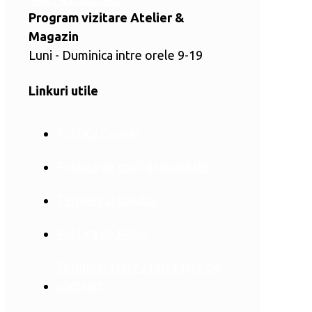
Program vizitare Atelier &
Magazin
Luni - Duminica intre orele 9-19
Linkuri utile
Politica Cookie
Politica de confidențialitate
Termeni si conditii
Politica de Retur
Formular retur / retragere din
contract