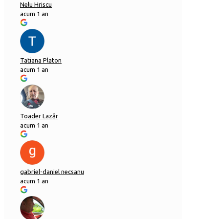
Nelu Hriscu
acum 1 an
Tatiana Platon
acum 1 an
Toader Lazăr
acum 1 an
gabriel-daniel necsanu
acum 1 an