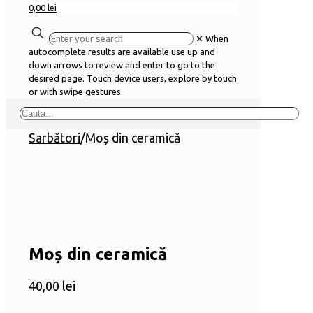
0,00 lei
✕
When
autocomplete results are available use up and
down arrows to review and enter to go to the
desired page. Touch device users, explore by touch
or with swipe gestures.
Sarbători
/
Moș din ceramică
Moș din ceramică
40,00
lei