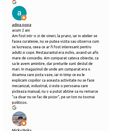
adina popa
acum 2 ani
Am fost intr-o zi de vineri, la pranz, iar in atelier se
facea curatenie, nu se putea vizita sau observa cum
se lucreaza, ceea ce ar fi fost interesant pentru
adulti si copii. Restaurantul era inchis, avand un afis
mare de concediu. Am cumparat cateva obiecte, ca
sa le avem amintire, dar preturile sunt destul de
mari. In magazinul de unde am cumparat era o
doamna care picta vaze, iar in timp ce eu le
explicam copiilor ca aceasta activitate nu se face
mecanizat, industrial, ci este o persoana care
picteaza manual, nu s-a putut abtine sa nu remarce
"ca doar nu se fac de picior", pe un ton nu tocmai
politicos.
Micky Noky