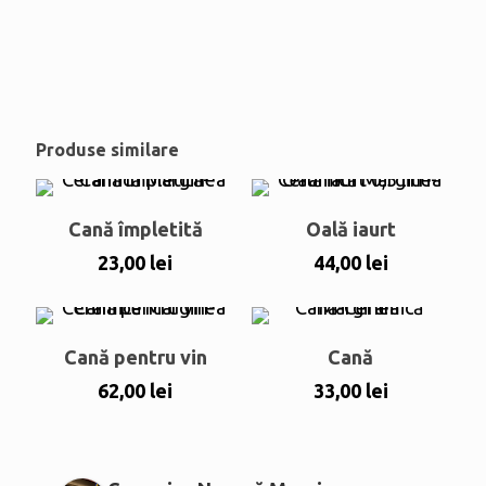
Produse similare
Cană împletită
Oală iaurt
23,00
lei
44,00
lei
Cană pentru vin
Cană
62,00
lei
33,00
lei