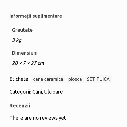
Informații suplimentare
Greutate
3 kg
Dimensiuni
20 × 7 × 27 cm
Etichete:
cana ceramica
plosca
SET TUICA
Categorii:
Căni
,
Ulcioare
Recenzii
There are no reviews yet