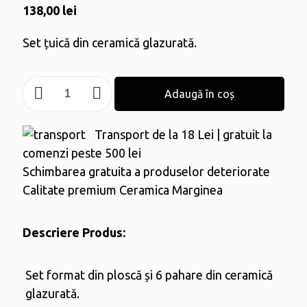
138,00
lei
Set țuică din ceramică glazurată.
Cantitate
Adaugă în coș
Set
palincă
Transport de la 18 Lei | gratuit la
“România”
comenzi peste 500 lei
Schimbarea gratuita a produselor deteriorate
Calitate premium Ceramica Marginea
Descriere Produs:
Set format din ploscă și 6 pahare din ceramică
glazurată.