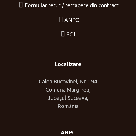
Formular retur / retragere din contract
ANPC
SOL
Localizare
Calea Bucovinei, Nr. 194
Comuna Marginea,
Județul Suceava,
România
ANPC