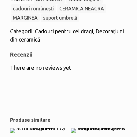
cadouri românești
CERAMICA NEAGRA
MARGINEA
suport umbrelă
Categorii:
Cadouri pentru cei dragi
,
Decorațiuni
din ceramică
Recenzii
There are no reviews yet
Produse similare