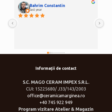
Bahrim Constantin
last year
Informații de contact
S.C. MAGO CERAM IMPEX S.R.L.
CUI: 15225680/ J33/143/2003
office@ceramicamarginea.ro
+40 745 922 949
Program vizitare Atelier & Magazin