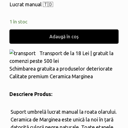
Lucrat manual 🇹🇩
1 în stoc
Adaugă în coș
Transport de la 18 Lei | gratuit la
comenzi peste 500 lei
Schimbarea gratuita a produselor deteriorate
Calitate premium Ceramica Marginea
Descriere Produs:
Suport umbrelă lucrat manual la roata olarului.
Ceramica de Marginea este unică la noi în țară
datorită culorii negre naturale. Toate etapele