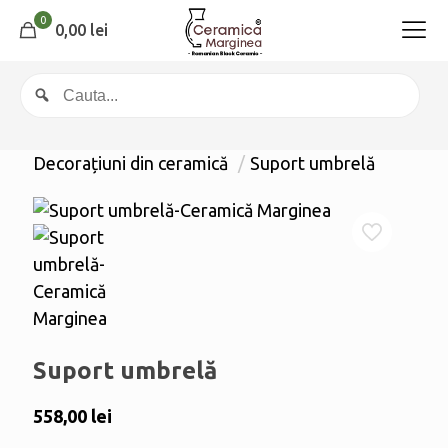
0
0,00 lei
Decorațiuni din ceramică
/
Suport umbrelă
Suport umbrelă
558,00
lei