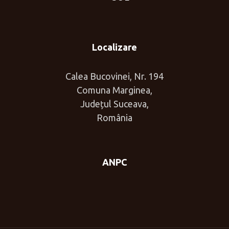
Localizare
Calea Bucovinei, Nr. 194
Comuna Marginea,
Județul Suceava,
România
ANPC