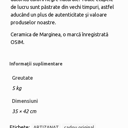
de lucru sunt păstrate din vechi timpuri, astfel
aducând un plus de autenticitate și valoare
produselor noastre.
Ceramica de Marginea, o marcă înregistrată
OSIM.
Informații suplimentare
Greutate
5 kg
Dimensiuni
35 × 42 cm
Etichete:
ARTIZANAT
cadou original