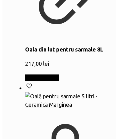
Oala din lut pentru sarmale 8L
217,00
lei
Adaugă în coș