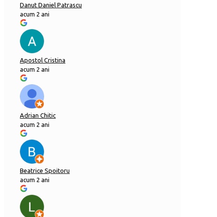
Danut Daniel Patrascu
acum 2 ani
Apostol Cristina
acum 2 ani
Adrian Chitic
acum 2 ani
Beatrice Spoitoru
acum 2 ani