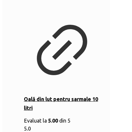
Oală din lut pentru sarmale 10
litri
Evaluat la
5.00
din 5
5.0