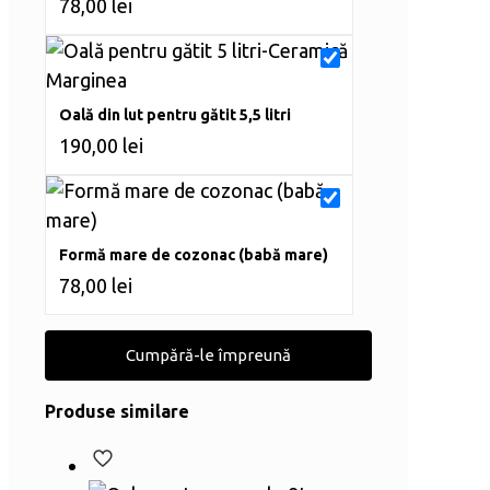
78,00
lei
Oală din lut pentru gătit 5,5 litri
190,00
lei
Formă mare de cozonac (babă mare)
78,00
lei
Cumpără-le împreună
Produse similare