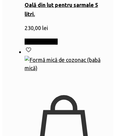
Oală din lut pentru sarmale 5
litri.
230,00
lei
Adaugă în coș