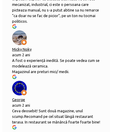
mecanizat, industrial, ci este o persoana care
picteaza manual, nu s-a putut abtine sa nu remarce
"ca doar nu se fac de picior", pe un ton nu tocmai
politicos.
Micky Noky
acum 2 ani
A fost o experiență inedită. Se poate vedea cum se
modelează ceramica.
Magazinul are preturi mici/ medii.
George
acum 2 ani
Ceva deosebit! Sunt două magazine, unul
scump.Recomand pe cel situat lângă restaurant
terasa. In restaurant se mănâncă foarte foarte bine!