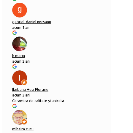
gabriel-daniel necsanu
acum 1 an
h marin
acum 2 ani
Ikebana Husi Florarie
acum 2 ani
Ceramica de calitate și unicata
mihaita cucu