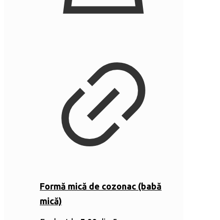
Formă mică de cozonac (babă
mică)