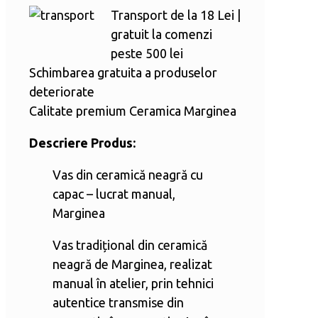
pentru
Transport de la 18 Lei |
cuptor
gratuit la comenzi
peste 500 lei
Schimbarea gratuita a produselor
deteriorate
Calitate premium Ceramica Marginea
Descriere Produs:
Vas din ceramică neagră cu
capac – lucrat manual,
Marginea
Vas tradițional din ceramică
neagră de Marginea, realizat
manual în atelier, prin tehnici
autentice transmise din