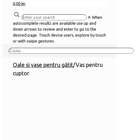
0,00 lei
✕
When
autocomplete results are available use up and
down arrows to review and enter to go to the
desired page. Touch device users, explore by touch
or with swipe gestures.
Oale si vase pentru gătit
/
Vas pentru
cuptor