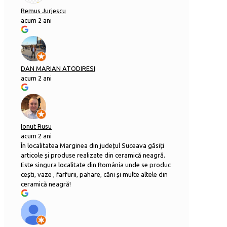
Remus Jurjescu
acum 2 ani
DAN MARIAN ATODIRESI
acum 2 ani
Ionut Rusu
acum 2 ani
În localitatea Marginea din județul Suceava găsiți
articole și produse realizate din ceramică neagră.
Este singura localitate din România unde se produc
cești, vaze , farfurii, pahare, căni și multe altele din
ceramică neagră!