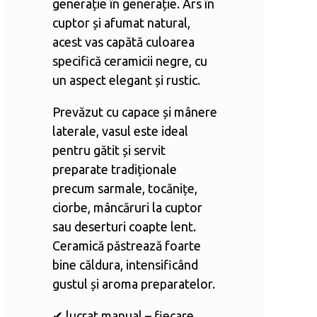
generație în generație. Ars în
cuptor și afumat natural,
acest vas capătă culoarea
specifică ceramicii negre, cu
un aspect elegant și rustic.
Prevăzut cu capace și mânere
laterale, vasul este ideal
pentru gătit și servit
preparate tradiționale
precum sarmale, tocănițe,
ciorbe, mâncăruri la cuptor
sau deserturi coapte lent.
Ceramică păstrează foarte
bine căldura, intensificând
gustul și aroma preparatelor.
✔ lucrat manual – fiecare