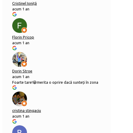
Cristinel Ioniță
acum 1 an
Florin Pricop
acum 1 an
Dorin Stroe
acum 1 an
Foarte tare!😁merita o oprire dacă sunteți în zona
cristina stingaciu
acum 1 an