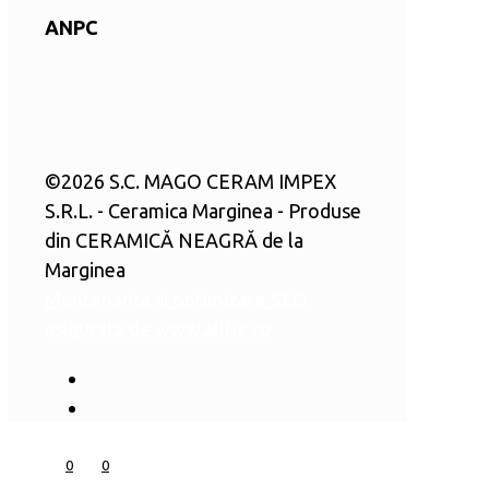
ANPC
©
2026 S.C. MAGO CERAM IMPEX
S.R.L. - Ceramica Marginea - Produse
din CERAMICĂ NEAGRĂ de la
Marginea
Mentenanta si optimizare SEO
asigurata de www.allfix.ro
0
0