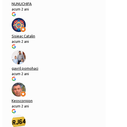
NUNUCHIFA
acum 2 ani
Sisieac Catalin
acum 2 ani
gavril pomohaci
acum 2 ani
Keoscorpion
acum 2 ani