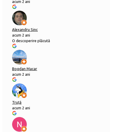
acum 2 ani
Alexandru Sinc
acum 2 ani
O descoperire plăcută
Bogdan Macar
acum 2 ani
Truță
acum 2 ani