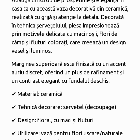
Adaugă un strop de prospețime și eleganță în
casa ta cu această vază decorativă din ceramică,
realizată cu grijă și atenție la detalii. Decorată
în tehnica șervețelului, piesa impresionează
prin motivele delicate cu maci roșii, flori de
câmp și fluturi colorați, care creează un design
vesel și luminos.
Marginea superioară este finisată cu un accent
auriu discret, oferind un plus de rafinament și
un contrast elegant cu fundalul deschis.
✔ Material: ceramică
✔ Tehnică decorare: servetel (decoupage)
✔ Design: floral, cu maci și fluturi
✔ Utilizare: vază pentru flori uscate/naturale