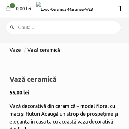
0
0,00 lei
Vaze
/
Vază ceramică
Vază ceramică
55,00
lei
Vază decorativă din ceramică – model floral cu
maci și fluturi Adaugă un strop de prospețime și
eleganță în casa ta cu această vază decorativă