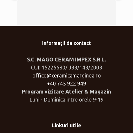
Informații de contact
S.C. MAGO CERAM IMPEX S.R.L.
CUI: 15225680/ J33/143/2003
office@ceramicamarginea.ro
+40 745 922 949
Program vizitare Atelier & Magazin
Luni - Duminica intre orele 9-19
Linkuri utile