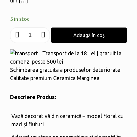
din
[…]
5 în stoc
Cantitate
Adaugă în coș
Vază
ceramică
Transport de la 18 Lei | gratuit la
comenzi peste 500 lei
Schimbarea gratuita a produselor deteriorate
Calitate premium Ceramica Marginea
Descriere Produs:
Vază decorativă din ceramică – model floral cu
maci și fluturi