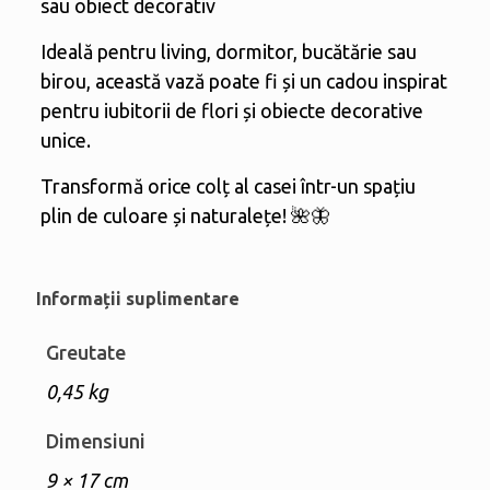
sau obiect decorativ
Ideală pentru living, dormitor, bucătărie sau
birou, această vază poate fi și un cadou inspirat
pentru iubitorii de flori și obiecte decorative
unice.
Transformă orice colț al casei într-un spațiu
plin de culoare și naturalețe! 🌺🦋
Informații suplimentare
Greutate
0,45 kg
Dimensiuni
9 × 17 cm