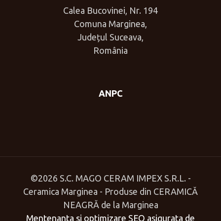
Calea Bucovinei, Nr. 194
Comuna Marginea,
Județul Suceava,
România
ANPC
©
2026 S.C. MAGO CERAM IMPEX S.R.L. -
Ceramica Marginea - Produse din CERAMICĂ
NEAGRĂ de la Marginea
Mentenanta si optimizare SEO asigurata de