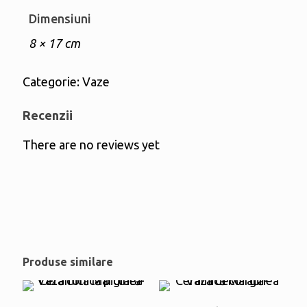
Dimensiuni
8 × 17 cm
Categorie:
Vaze
Recenzii
There are no reviews yet
Produse similare