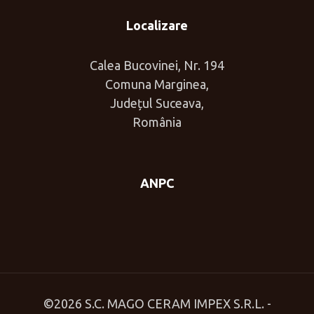
Localizare
Calea Bucovinei, Nr. 194
Comuna Marginea,
Județul Suceava,
România
ANPC
©
2026 S.C. MAGO CERAM IMPEX S.R.L. -