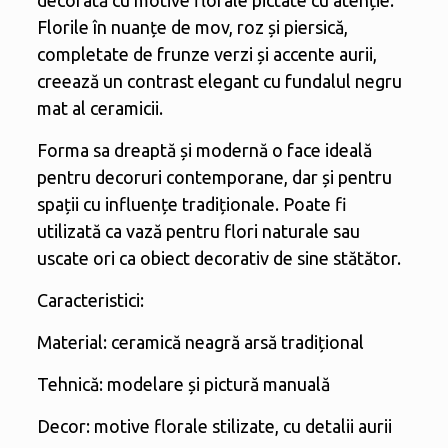
decorată cu motive florale pictate cu atenție.
Florile în nuanțe de mov, roz și piersică,
completate de frunze verzi și accente aurii,
creează un contrast elegant cu fundalul negru
mat al ceramicii.
Forma sa dreaptă și modernă o face ideală
pentru decoruri contemporane, dar și pentru
spații cu influențe tradiționale. Poate fi
utilizată ca vază pentru flori naturale sau
uscate ori ca obiect decorativ de sine stătător.
Caracteristici:
Material: ceramică neagră arsă tradițional
Tehnică: modelare și pictură manuală
Decor: motive florale stilizate, cu detalii aurii