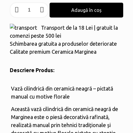
Cantitate
Adaugă în coș
Vază
conică
Transport de la 18 Lei | gratuit la
pictată
comenzi peste 500 lei
Schimbarea gratuita a produselor deteriorate
Calitate premium Ceramica Marginea
Descriere Produs:
Vazǎ cilindrică din ceramică neagră – pictată
manual cu motive florale
Această vază cilindrică din ceramică neagră de
Marginea este o piesă decorativă rafinată,
realizată manual prin tehnici tradiționale și