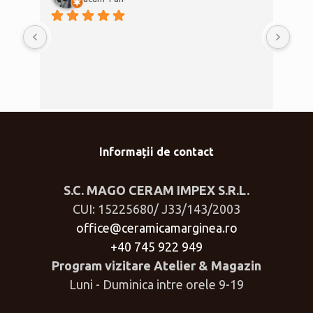
Informații de contact
S.C. MAGO CERAM IMPEX S.R.L.
CUI: 15225680/ J33/143/2003
office@ceramicamarginea.ro
+40 745 922 949
Program vizitare Atelier & Magazin
Luni - Duminica intre orele 9-19