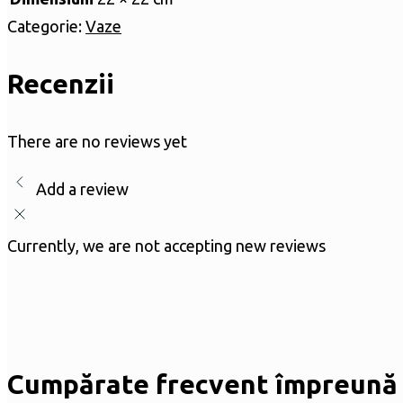
Categorie:
Vaze
Recenzii
There are no reviews yet
Add a review
Currently, we are not accepting new reviews
Cumpărate frecvent împreună