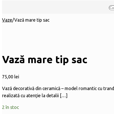
Vaze
/
Vază mare tip sac
Vază mare tip sac
75,00
lei
Vază decorativă din ceramică – model romantic cu tranda
realizată cu atenție la detalii
[…]
2 în stoc