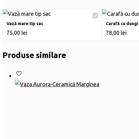
Vază mare tip sac
Carafă cu dungi
75,00
lei
78,00
lei
Produse similare