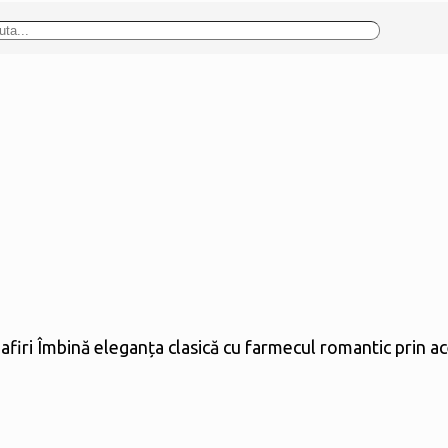
firi Îmbină eleganța clasică cu farmecul romantic prin ac