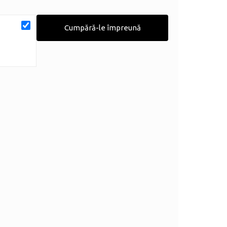
Cumpără-le împreună