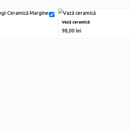
Vază ceramică
98,00
lei