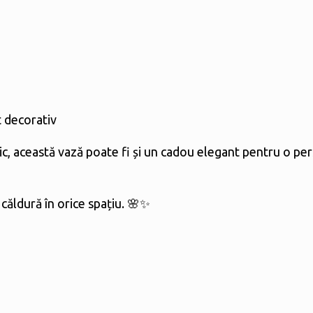
t decorativ
c, această vază poate fi și un cadou elegant pentru o per
căldură în orice spațiu. 🌸✨