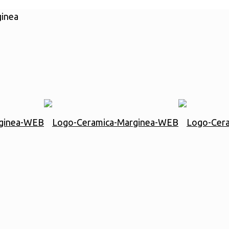
ginea