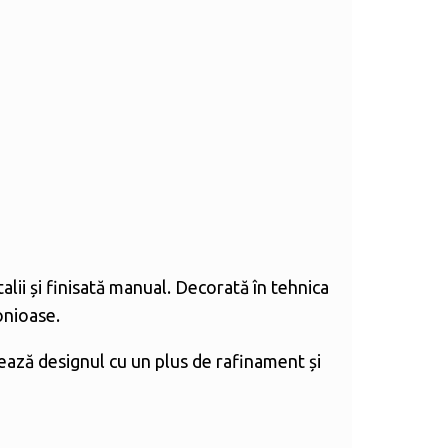
lii și finisată manual. Decorată în tehnica
onioase.
tează designul cu un plus de rafinament și