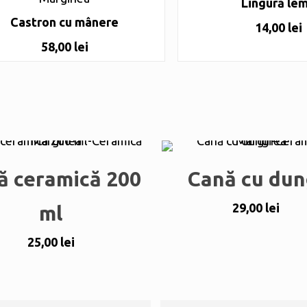
Lingură le
Castron cu mânere
14,00
lei
58,00
lei
ă ceramică 200
Cană cu dun
29,00
lei
ml
25,00
lei