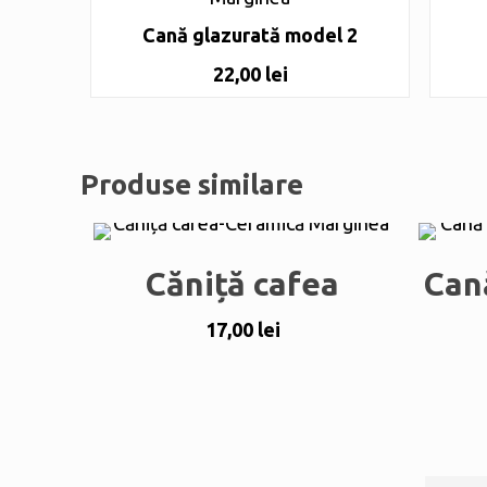
Cană glazurată model 2
22,00
lei
Produse similare
Căniță cafea
Can
17,00
lei