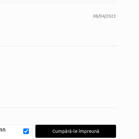
08/04/2023
Cumpără-le împreună