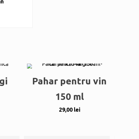
mn
gi
Pahar pentru vin
150 ml
29,00
lei