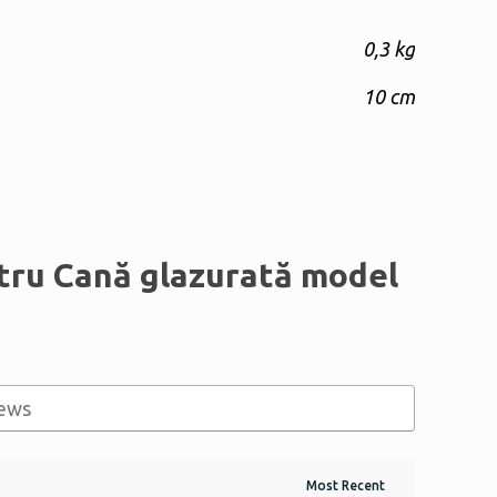
0,3 kg
10 cm
ntru
Cană glazurată model