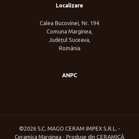
Localizare
Calea Bucovinei, Nr. 194
Comuna Marginea,
Județul Suceava,
România
ANPC
©
2026 S.C. MAGO CERAM IMPEX S.R.L. -
Ceramica Marginea - Produse din CERAMICĂ