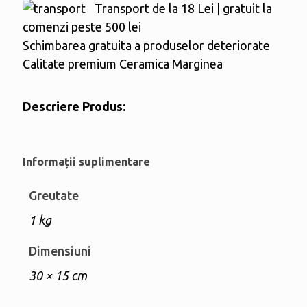
Transport de la 18 Lei | gratuit la
lemn
comenzi peste 500 lei
Tata
Schimbarea gratuita a produselor deteriorate
Calitate premium Ceramica Marginea
Descriere Produs:
Informații suplimentare
Greutate
1 kg
Dimensiuni
30 × 15 cm