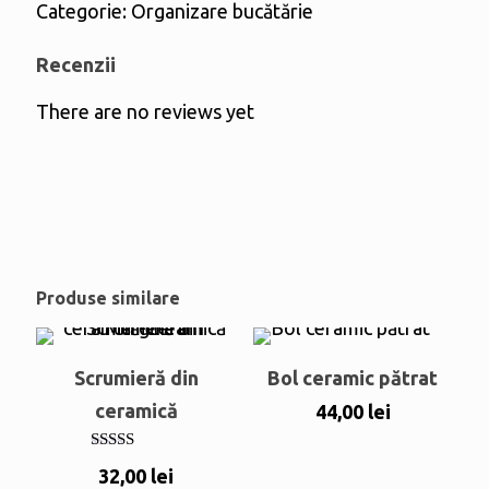
Categorie:
Organizare bucătărie
Recenzii
There are no reviews yet
Produse similare
Scrumieră din
Bol ceramic pătrat
ceramică
44,00
lei
Evaluat la
32,00
lei
5.00