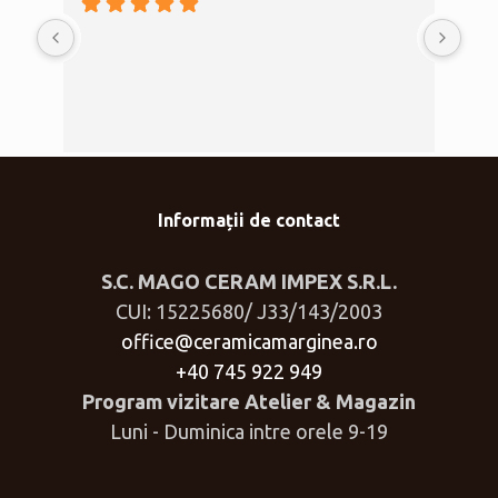
Informații de contact
S.C. MAGO CERAM IMPEX S.R.L.
CUI: 15225680/ J33/143/2003
office@ceramicamarginea.ro
+40 745 922 949
Program vizitare Atelier & Magazin
Luni - Duminica intre orele 9-19