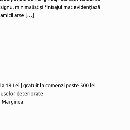
Designul minimalist și finisajul mat evidențiază
amicii arse
[…]
la 18 Lei | gratuit la comenzi peste 500 lei
duselor deteriorate
a Marginea