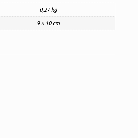
0,27 kg
9 × 10 cm