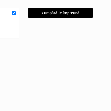
Cumpără-le împreună