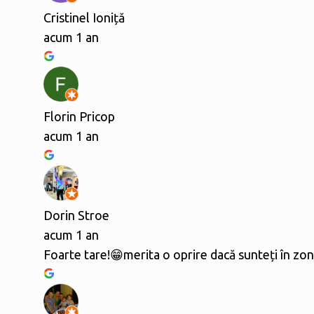
Cristinel Ioniță
acum 1 an
Florin Pricop
acum 1 an
Dorin Stroe
acum 1 an
Foarte tare!😁merita o oprire dacă sunteți în zo