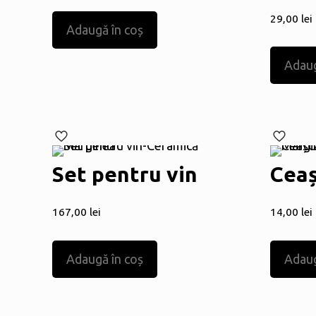
29,00
lei
Adaugă în coș
Adaug
Set pentru vin
Ceaș
167,00
lei
14,00
lei
Adaugă în coș
Adaug