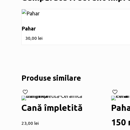
Pahar
30,00
lei
Produse similare
Cană împletită
Paha
150 
23,00
lei