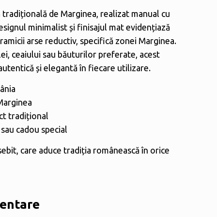
 tradițională de Marginea, realizat manual cu
 Designul minimalist și finisajul mat evidențiază
amicii arse reductiv, specifică zonei Marginea.
ei, ceaiului sau băuturilor preferate, acest
tentică și elegantă în fiecare utilizare.
ânia
Marginea
t tradițional
c sau cadou special
ebit, care aduce tradiția românească în orice
mentare