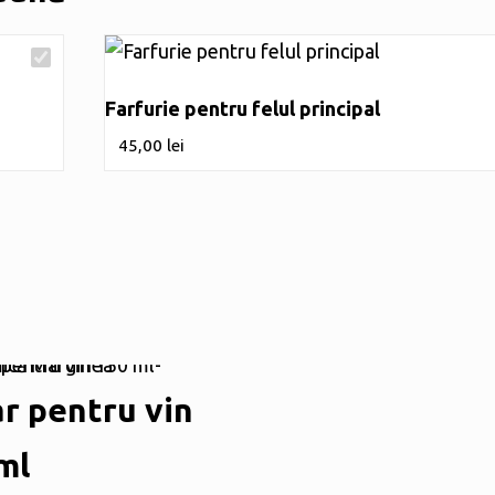
Farfurie pentru felul principal
45,00
lei
r pentru vin
ml