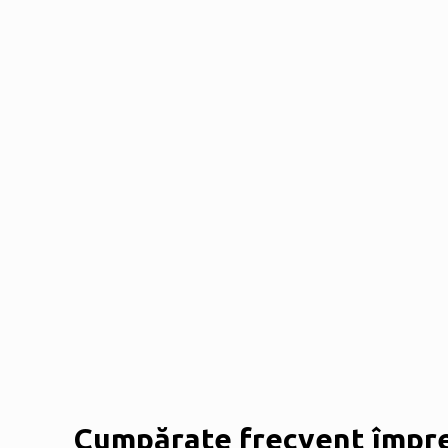
Cumpărate frecvent împr